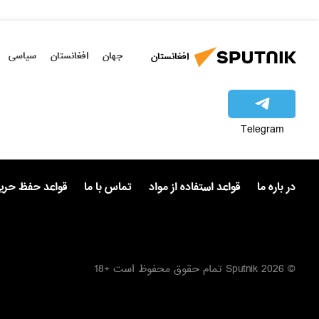
جهان
افغانستان
سیاسی
افغانستان
Telegram
در باره ما
قواعد استفاده از مواد
تماس با ما
قواعد حفظ حر
© 2026 Sputnik تمام حقوق محفوظ است +18