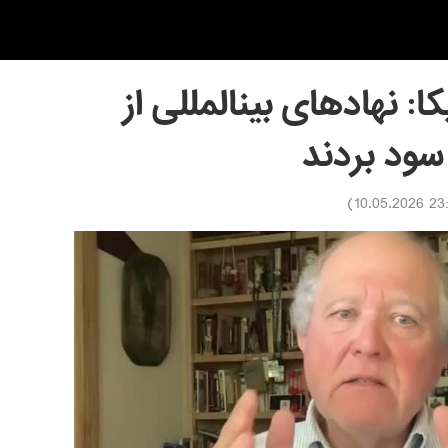
ا: نهادهای بینالمللی از
سود بردند
)
23:30 10