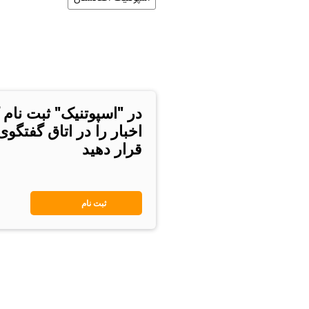
در "اسپوتنیک" ثبت نام 
اخبار را در اتاق گفتگو
قرار دهید
ثبت نام