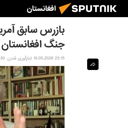
افغانستان
بازرس سابق آمریک
جنگ افغانستان 
23:15 10.05.2026
(بازآوری شدن:
.05.2026