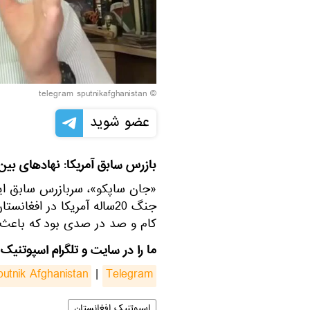
© telegram sputnikafghanistan
عضو شوید
بازرس سابق آمریکا: نهادهای بین‌
«جان ساپکو»، سربازرس سابق ایا
جنگ 20ساله آمریکا در افغ
کام و صد در صدی بود که باعث 
ما را در سایت و تلگرام اسپوتنیک 
putnik Afghanistan
|
Telegram
اسپوتنیک افغانستان