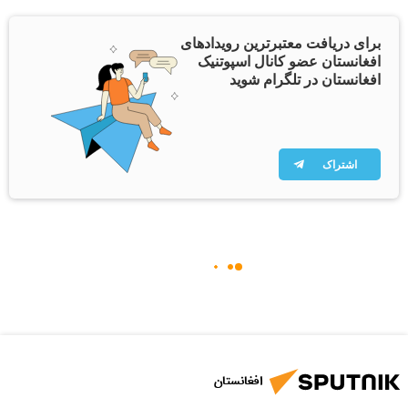
برای دریافت معتبرترین رویدادهای
افغانستان عضو کانال اسپوتنیک
افغانستان در تلگرام شوید
اشتراک
افغانستان