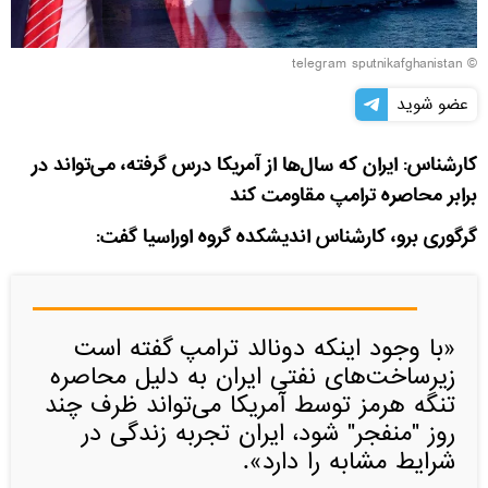
© telegram sputnikafghanistan
عضو شوید
کارشناس: ایران که سال‌ها از آمریکا درس گرفته، می‌تواند در
برابر محاصره ترامپ مقاومت کند
گرگوری برو، کارشناس اندیشکده گروه اوراسیا گفت:
«با وجود اینکه دونالد ترامپ گفته است
زیرساخت‌های نفتی ایران به دلیل محاصره
تنگه هرمز توسط آمریکا می‌تواند ظرف چند
روز "منفجر" شود، ایران تجربه زندگی در
شرایط مشابه را دارد».