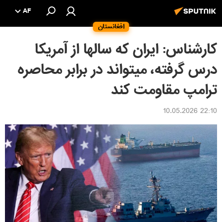
AF
افغانستان
کارشناس: ایران که سالها از آمریکا
درس گرفته، میتواند در برابر محاصره
ترامپ مقاومت کند
22:10 10.05.2026