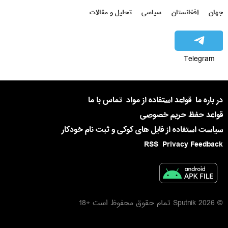
جهان
افغانستان
سیاسی
تحلیل و مقالات
Telegram
در باره ما
قواعد استفاده از مواد
تماس با ما
قواعد حفظ حریم خصوصی
سیاست استفاده از فایل های کوکی و ثبت نام خودکار
RSS
Privacy Feedback
© 2026 Sputnik تمام حقوق محفوظ است +18