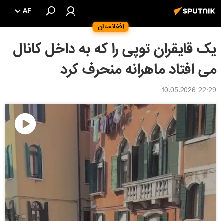
AF
افغانستان
یک قایقران توپی را که به داخل کانال
می افتاد ماهرانه منحرف کرد
22:29 10.05.2026
پخش
ویدیو