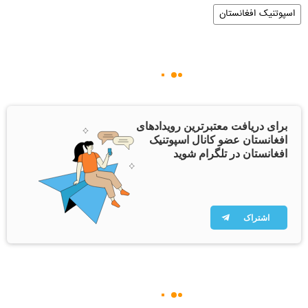
اسپوتنیک افغانستان
برای دریافت معتبرترین رویدادهای
افغانستان عضو کانال اسپوتنیک
افغانستان در تلگرام شوید
اشتراک