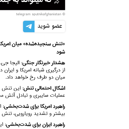
© telegram sputnikafghanistan
عضو شوید
«تنش سنجیده‌شده» میان امریکا و
شود
هشدار خبرنگار جنگی:
الیجا جی. 
از درگیری شبانه امریکا و ایران
میان دو طرف رخ خواهد داد.
اشکال احتمالی تنش:
این تنش می
عملیات سایبری و تبادل آتش مح
راهبرد امریکا برای شدت‌بخشی:
ای
بیشتر و تشدید رویارویی، تنش 
راهبرد ایران برای شدت‌بخشی:
ایر