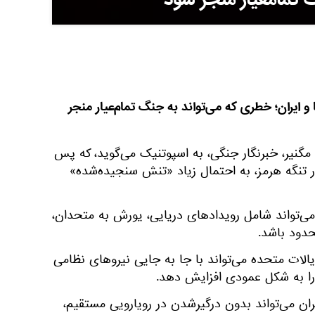
 ایران؛ خطری که می‌تواند به جنگ تمام‌عیار منجر
مگنیر، خبرنگار جنگی، به اسپوتنیک می‌گوید، که پس
 در تنگه هرمز، به احتمال زیاد «تنش سنجیده‌شده»
‌تواند شامل رویدادهای دریایی، یورش به متحدان،
دود باشد.
الات متحده می‌تواند با جا به جایی نیروهای نظامی
را به شکل عمودی افزایش دهد.
ان می‌تواند بدون درگیرشدن در رویارویی مستقیم،