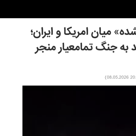
 میان امریکا و ایران؛
 به جنگ تمامعیار منجر
)
20:10 08