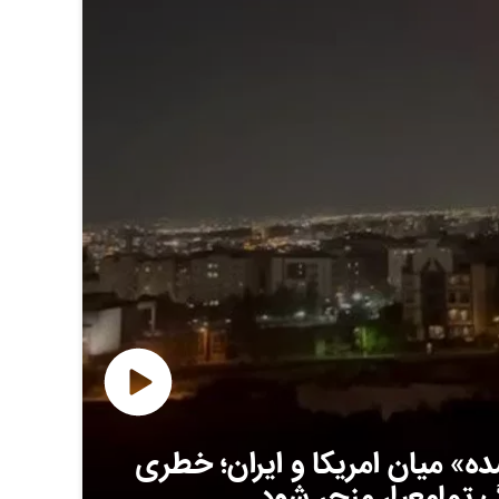
 میان امریکا و ایران؛ خطری
گ تمامعیار منجر شود