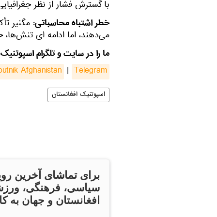
با گسترش فشار از نظر جغرافیایی
خطر اشتباه محاسباتی:
مگنیر تأک
می‌دهند، اما ادامه ای تنش‌ها، 
ما را در سایت و تلگرام اسپوتنیک 
putnik Afghanistan
|
Telegram
اسپوتنیک افغانستان
برای تماشای آخرین روی
سیاسی، فرهنگی، ورزش
افغانستان و جهان به کان