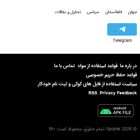
جهان
افغانستان
سیاسی
تحلیل و مقالات
Telegram
در باره ما
قواعد استفاده از مواد
تماس با ما
قواعد حفظ حریم خصوصی
سیاست استفاده از فایل های کوکی و ثبت نام خودکار
RSS
Privacy Feedback
© 2026 Sputnik تمام حقوق محفوظ است +18