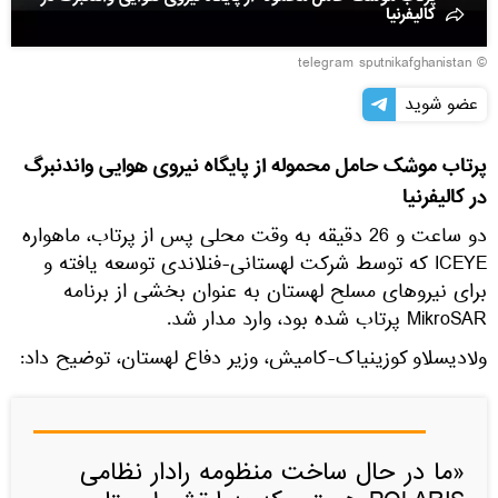
کالیفرنیا
© telegram sputnikafghanistan
عضو شوید
پرتاب موشک حامل محموله از پایگاه نیروی هوایی واندنبرگ
در کالیفرنیا
دو ساعت و 26 دقیقه به وقت محلی پس از پرتاب، ماهواره
ICEYE که توسط شرکت لهستانی-فنلاندی توسعه یافته و
برای نیروهای مسلح لهستان به عنوان بخشی از برنامه
MikroSAR پرتاب شده بود، وارد مدار شد.
ولادیسلاو کوزینیاک-کامیش، وزیر دفاع لهستان، توضیح داد:
«ما در حال ساخت منظومه رادار نظامی