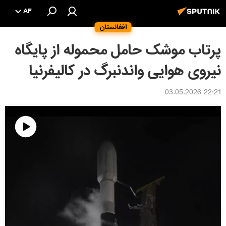
AF
افغانستان
پرتاب موشک حامل محموله از پایگاه
نیروی هوایی واندنبرگ در کالیفرنیا
22:21 03.05.2026
پخش
ویدیو