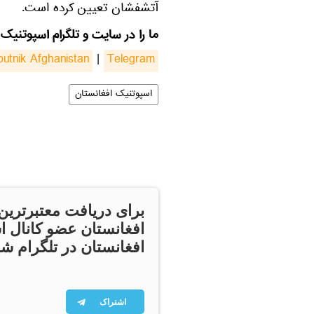
آتشفشان تعیین کرده است.
ما را در سایت و تلگرام اسپوتنیک 
putnik Afghanistan
|
Telegram
اسپوتنیک افغانستان
برای دریافت معتبرترین
افغانستان عضو کانال ا
افغانستان در تلگرام شو
اشتراک