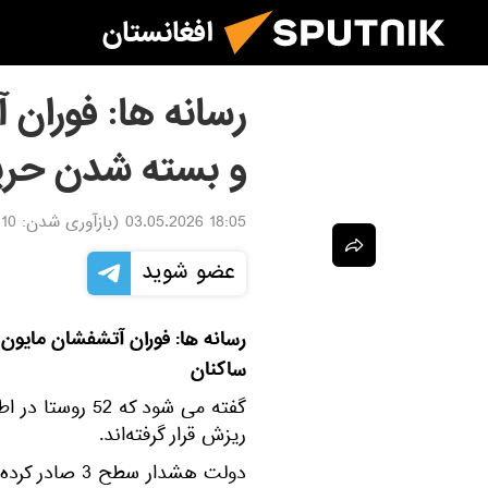
افغانستان
رسانه ها: فوران 
و بسته شدن حریم
18:05 03.05.2026
(بازآوری شدن:
.05.2026
عضو شوید
رسانه ها: فوران آتشفشان مایون 
ساکنان
گفته می شود که 
ریزش قرار گرفته‌اند.