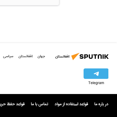
جهان
افغانستان
سیاسی
افغانستان
Telegram
در باره ما
قواعد استفاده از مواد
تماس با ما
قواعد حفظ حر