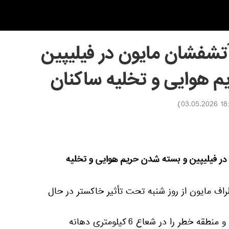
آتشفشان مایون در فیلیپین
 هوایی و تخلیه ساکنان
)
18:10 03
در فیلیپین و بسته شدن حریم هوایی و تخلیه
52 روستا در اطراف مایون از روز شنبه تحت تأثیر خاکستر در حال
دولت هشدار سطح 3 صادر کرده و منطقه خطر را در شعاع 6 کیلومتری دهانه