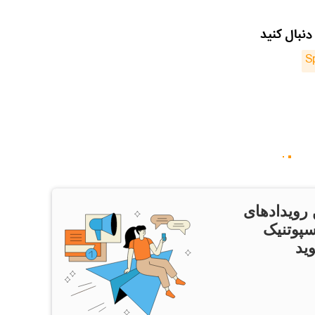
دنبال کنید
S
 رویدادهای
سپوتنیک
ید