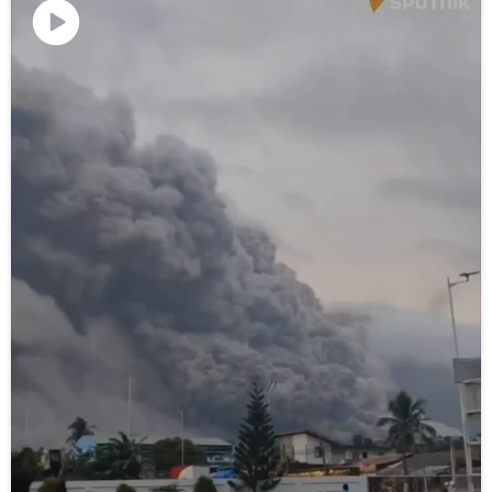
پخش
ویدیو