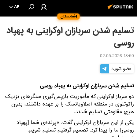
AF
افغانستان
تسلیم شدن سربازان اوکراینی به پهپاد
روسی
18:50 02.05.2026
عضو شوید
تسلیم شدن سربازان اوکراینی به پهپاد روسی
دو سرباز اوکراینی که مأموریت بازپس‌گیری سنگرهای نزدیک
زاکوتنوی در منطقه اسلاویانسک را بر عهده داشتند، بدون
هیچ مقاومتی تسلیم شدند.
یکی از این سربازان اوکراینی گفت: «پرنده‌ی شما [پهپاد
روسی] ما را پیدا کرد. تصمیم گرفتیم تسلیم شویم.