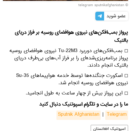
© telegram sputnikafghanistan
عضو شوید
پرواز بمب‌افکن‌های نیروی هوافضای روسیه بر فراز دریای
بالتیک
◻ بمب‌افکن‌های دوربرد Tu-22M3 نیروی هوافضای روسیه
پرواز برنامه‌ریزی‌شده‌ای را بر فراز آب‌های بی‌طرف دریای
بالتیک انجام دادند.
◻ اسکورت جنگنده‌ها توسط خدمه هواپیماهای Su-35
نیروی هوافضای روسیه انجام شد.
◻ این پرواز بیش از چهار ساعت به طول انجامید.
ما را در سایت و تلگرام اسپوتنیک دنبال کنید
Sputnik Afghanistan
|
Telegram
اسپوتنیک افغانستان