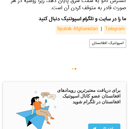
گسترش ناتو به سمت شرق پایان دهد، زیرا روسیه در هر
صورت قادر به متوقف کردن آن است.
ما را در سایت و تلگرام اسپوتنیک دنبال کنید
Sputnik Afghanistan
|
Telegram
اسپوتنیک افغانستان
برای دریافت معتبرترین رویدادهای
افغانستان عضو کانال اسپوتنیک
افغانستان در تلگرام شوید
اشتراک