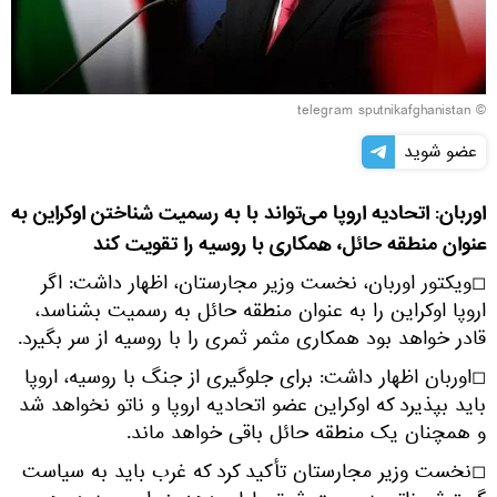
© telegram sputnikafghanistan
عضو شوید
اوربان: اتحادیه اروپا می‌تواند با به رسمیت شناختن اوکراین به
عنوان منطقه حائل، همکاری با روسیه را تقویت کند
◻ویکتور اوربان، نخست وزیر مجارستان، اظهار داشت: اگر
اروپا اوکراین را به عنوان منطقه حائل به رسمیت بشناسد،
قادر خواهد بود همکاری مثمر ثمری را با روسیه از سر بگیرد.
◻اوربان اظهار داشت: برای جلوگیری از جنگ با روسیه، اروپا
باید بپذیرد که اوکراین عضو اتحادیه اروپا و ناتو نخواهد شد
و همچنان یک منطقه حائل باقی خواهد ماند.
◻نخست وزیر مجارستان تأکید کرد که غرب باید به سیاست