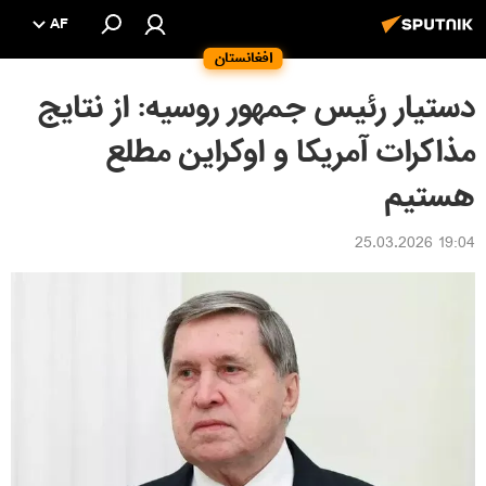
AF
افغانستان
دستیار رئیس جمهور روسیه: از نتایج
مذاکرات آمریکا و اوکراین مطلع
هستیم
19:04 25.03.2026