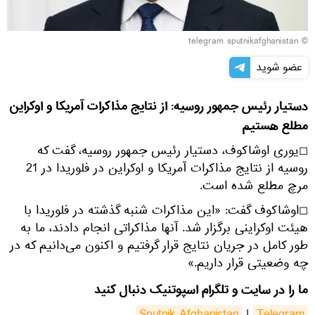
© telegram sputnikafghanistan
عضو شوید
دستیار رئیس جمهور روسیه: از نتایج مذاکرات آمریکا و اوکراین
مطلع هستیم
◻یوری اوشاکوف، دستیار رئیس جمهور روسیه، گفت که
روسیه از نتایج مذاکرات آمریکا و اوکراین در فلوریدا در 21
مرچ مطلع شده است.
◻اوشاکوف گفت: «این مذاکرات شنبه گذشته در فلوریدا با
هیئت اوکراینی برگزار شد. آنها مذاکراتی انجام دادند، ما به
طور کامل در جریان نتایج قرار گرفتیم و اکنون می‌دانیم که در
چه وضعیتی قرار داریم.»
ما را در سایت و تلگرام اسپوتنیک دنبال کنید