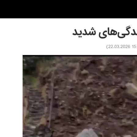
ندگی‌های شدید
)
15:30 22