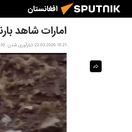
افغانستان
امارات شاهد بار
15:21 22.03.2026
(بازآوری شدن:
.03.2026