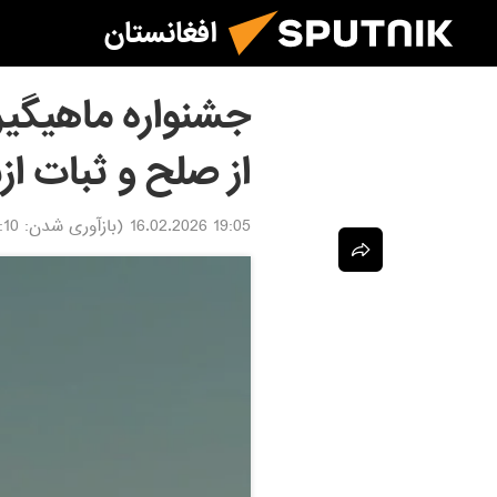
افغانستان
جشنواره ماهیگیر
از صلح و ثبات از
19:05 16.02.2026
(بازآوری شدن:
6.02.2026