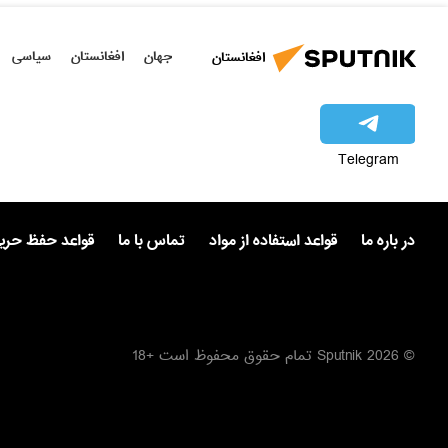
جهان
افغانستان
سیاسی
افغانستان
Telegram
در باره ما
قواعد استفاده از مواد
تماس با ما
قواعد حفظ حر
© 2026 Sputnik تمام حقوق محفوظ است +18