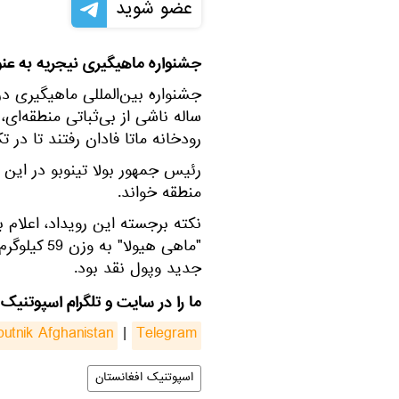
عضو شوید
جشنواره ماهیگیری نیجریه به عنو
جشنواره بین‌المللی ماهیگیری در
ساله ناشی از بی‌ثباتی منطقه‌ای، 
رودخانه ماتا فادان رفتند تا در
رئیس جمهور بولا تینوبو در این 
منطقه خواند.
نکته برجسته این رویداد، اعلام 
"ماهی هیولا
جدید وپول نقد بود.
ما را در سایت و تلگرام اسپوتنیک 
putnik Afghanistan
|
Telegram
اسپوتنیک افغانستان