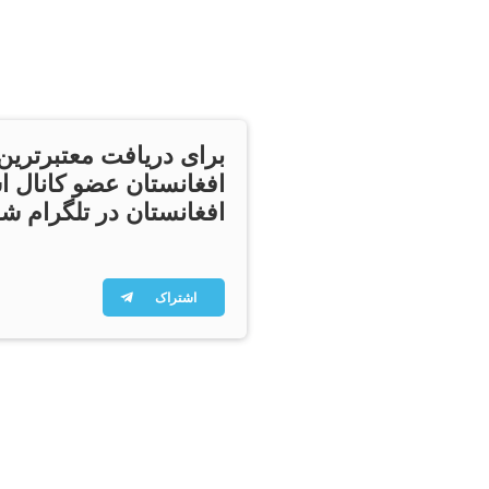
برای دریافت معتبرترین
افغانستان عضو کانال ا
افغانستان در تلگرام شو
اشتراک