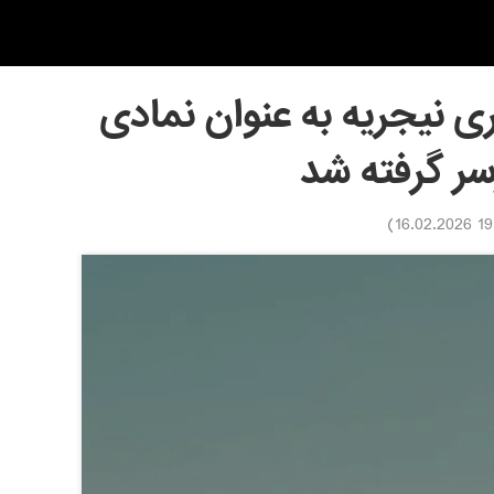
ی نیجریه به عنوان نمادی
سر گرفته شد
)
19:10 1