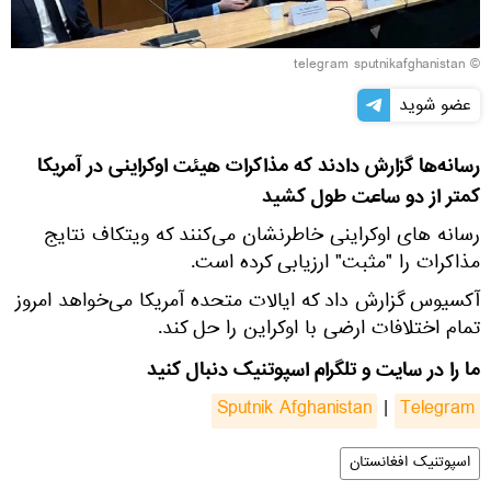
© telegram sputnikafghanistan
عضو شوید
رسانه‌ها گزارش دادند که مذاکرات هیئت اوکراینی در آمریکا
کمتر از دو ساعت طول کشید
رسانه های اوکراینی خاطرنشان می‌کنند که ویتکاف نتایج
مذاکرات را "مثبت" ارزیابی کرده است.
آکسیوس گزارش داد که ایالات متحده آمریکا می‌خواهد امروز
تمام اختلافات ارضی با اوکراین را حل کند.
ما را در سایت و تلگرام اسپوتنیک دنبال کنید
Sputnik Afghanistan
|
Telegram
اسپوتنیک افغانستان