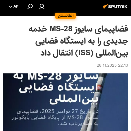
AF
افغانستان
فضاپیمای سایوز MS-28 خدمه
جدیدی را به ایستگاه فضایی
بین‌المللی (ISS) انتقال داد
22:10 28.11.2025