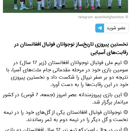
© telegram sputnikafghanistan
عضو شوید
نخستین پیروزی تاریخ‌ساز نوجوانان فوتبال افغانستان در
رقابت‌های آسیایی
🟡 تیم ملی فوتبال نوجوانان افغانستان (زیر 17 سال) در
سومین بازی خود در مرحله مقدماتی جام ملت‌های آسیا، با
نتیجه دو بر صفر نیپال را شکست داد و نخستین پیروزی
خود در این رقابت‌ها را به دست آورد.
🟡 این بازی پیروزمندانه عصر امروز (جمعه، 7 قوس) در کشور
میانمار برگزار شد.
🟡 نوجوانان فوتبال افغانستان یکی از گل‌های خود را در نیمه
نخست و گل دیگر را در نیمه دوم به ثمر رساندند.
🟡 این در حالی است که تیم زیر 17 سال افغانستان دو بازی