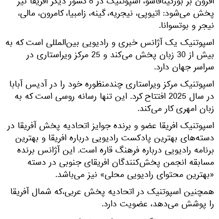
افزون بر بورکینافاسو، اسپوتنیک در 8 کشور دیگر افریقا نیز
پخش می‌شود: اتیوپی، نیجریه، گینه، زامبیا، کامرون، مالی،
نیجر و بوتسوانا.
اسپوتنیک یک آژانس خبری و رادیویی بین‌المللی است که به
بیش از 30 زبان پخش می‌کند و 25 مرکز ویراستاری در
سراسر جهان دارد.
اسپوتنیک مرکز ویراستاری چندمنظوره خود را در آدیس آبابا
در سال 2025 افتتاح کرد. این تنها رسانه روسی است که به
زبان امهری کار می‌کند.
اسپوتنیک افریقا عضو و برنده جوایز اتحادیه پخش آفریقا در
دسته‌های بهترین پادکست رادیویی درباره افریقا و بهترین
برنامه رادیویی درباره فرهنگ قاره است. این آژانس برنده
مسابقه انجمن پخش‌کنندگان افریقای جنوبی در دسته
«بهترین محتوای رادیویی محلی» نیز می‌باشد.
همچنین اسپوتنیک در اتحادیه پخش عربی،که شمال آفریقا
را پوشش می‌دهد، عضویت دارد.