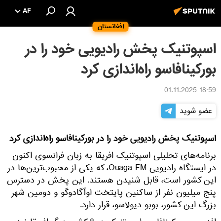
AF
افغانستان
اسپوتنیک پخش رادیویی خود را در
بورکینافاسو راه‌اندازی کرد
18:59 01.11.2025
عضو شوید
اسپوتنیک پخش رادیویی خود را در بورکینافاسو راه‌اندازی کرد
برنامه‌های تحلیلی اسپوتنیک افریقا به زبان فرانسوی اکنون
در ایستگاه رادیویی Ouaga FM، که یکی از محبوب‌ترین‌ها در
این کشور است، قابل شنیدن هستند. این پخش در دسترس
پنج میلیون نفر از ساکنین پایتخت اوآگادوگو و دومین شهر
بزرگ این کشور، بوبو دیولاسو، قرار دارد.