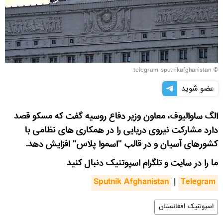
© telegram sputnikafghanistan
عضو شوید
الگ ساوالیوف، معاون وزیر دفاع روسیه گفت که مسکو قصد
دارد مشارکت نیروی دریایی را در همکاری های نظامی با
کشورهای آسیان و در قالب "اسموا پلاس" افزایش دهد.
ما را در سایت و تلگرام اسپوتنیک دنبال کنید
Sputnik Afghanistan
|
Telegram
اسپوتنیک افغانستان