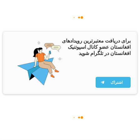
برای دریافت معتبرترین رویدادهای
افغانستان عضو کانال اسپوتنیک
افغانستان در تلگرام شوید
اشتراک