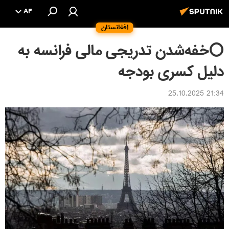
AF
افغانستان
⭕خفه‌شدن تدریجی مالی فرانسه به
دلیل کسری بودجه
21:34 25.10.2025