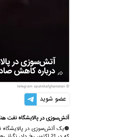
آتش‌سوزی در پالا
درباره کاهش صادر
© telegram sputnikafghanistan
عضو شوید
آتش‌سوزی در پالایشگاه نفت هنگ