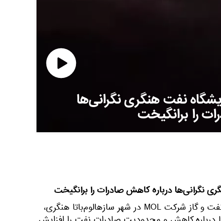
یشگاه نفت هنگری نگرانی‌ها
ات را برانگیخت
ری نگرانی‌ها درباره کاهش صادرات را برانگیخت
🟠یک آتش‌سوزی در پالایشگاه نفت و گاز شرکت MOL در شهر سازهالوم‌باتا هنگری،