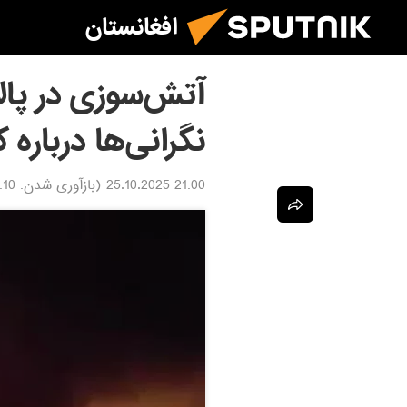
افغانستان
آتش‌سوزی در پال
نگرانی‌ها درباره
21:00 25.10.2025
(بازآوری شدن:
5.10.2025