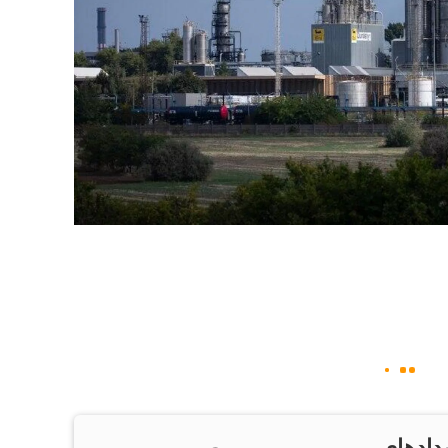
دادهای