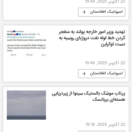
22 اکتوبر 2025, 19:49
اسپوتنیک افغانستان
تهدید وزیر امور خارجه پولند به منفجر
کردن خط لوله نفت دروژبای روسیه به
دست اوکراین
22 اکتوبر 2025, 19:46
اسپوتنیک افغانستان
پرتاب موشک بالستیک سینوا از زیردریایی
هسته‌ای بریانسک
22 اکتوبر 2025, 19:18