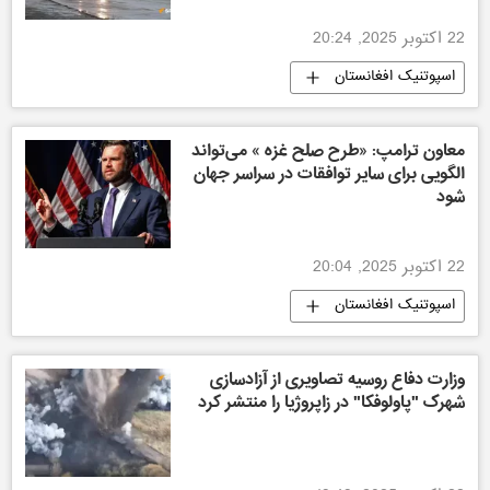
22 اکتوبر 2025, 20:24
اسپوتنیک افغانستان
معاون ترامپ: «طرح صلح غزه » می‌تواند
الگویی برای سایر توافقات در سراسر جهان
شود
22 اکتوبر 2025, 20:04
اسپوتنیک افغانستان
وزارت دفاع روسیه تصاویری از آزادسازی
شهرک "پاولوفکا" در زاپروژیا را منتشر کرد