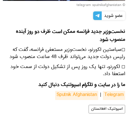
© telegram sputnikafghanistan
عضو شوید
نخست‌وزیر جدید فرانسه ممکن است ظرف دو روز آینده
منصوب شود
◻سباستین لکورنو، نخست‌وزیر مستعفی فرانسه، گفت که
رئیس دولت جدید می‌تواند ظرف 48 ساعت منصوب شود
◻ لکورنو، تنها یک روز پس از تشکیل دولت از سمت خود
استعفا داد.
ما را در سایت و تلگرام اسپوتنیک دنبال کنید
Sputnik Afghanistan
|
Telegram
اسپوتنیک افغانستان