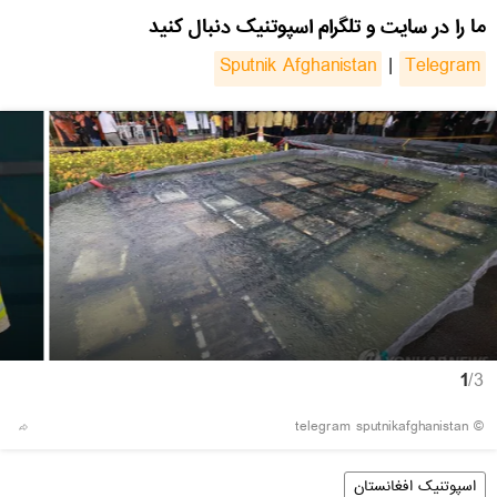
ما را در سایت و تلگرام اسپوتنیک دنبال کنید
Sputnik Afghanistan
|
Telegram
1
/3
© telegram sputnikafghanistan
اسپوتنیک افغانستان