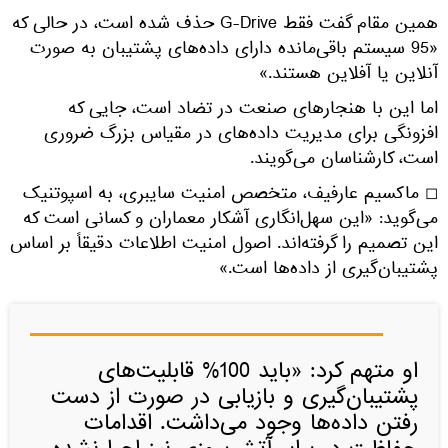
همین مقام گفت فقط G-Drive حذف شده است، در حالی که
«95 سیستم باقی‌مانده دارای داده‌های پشتیبان به صورت
آنلاین یا آفلاین هستند.»
اما این با هنجارهای صنعت در تضاد است، جایی که
افزونگی برای مدیریت داده‌های در مقیاس بزرگ ضروری
است، کارشناسان می‌گویند.
◻ ماکسیم عارفیف، متخصص امنیت سایبری، به اسپوتنیک
می‌گوید: «این سهل‌انگاری آشکار معماران و کسانی است که
این تصمیم را گرفته‌اند. اصول امنیت اطلاعات دقیقاً بر اساس
پشتیبان‌گیری از داده‌ها است.»
او متهم کرد: «باید 100% قابلیت‌های
پشتیبان‌گیری و بازیابی در صورت از دست
رفتن داده‌ها وجود می‌داشت. اقدامات