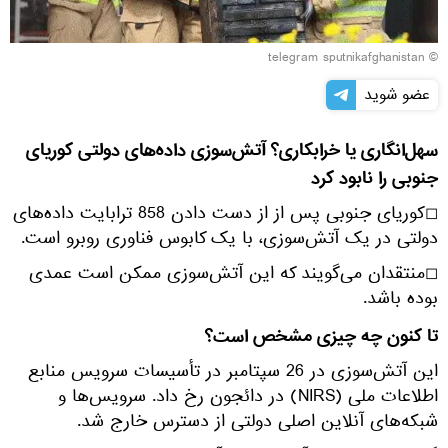
© telegram sputnikafghanistan
عضو شوید
سهل‌انگاری یا خرابکاری؟ آتش‌سوزی داده‌های دولتی کوریای
جنوبی را نابود کرد
◻کوریای جنوبی پس از از دست دادن 858 ترابایت داده‌های
دولتی در یک آتش‌سوزی، با یک کابوس فناوری روبرو است.
◻منتقدان می‌گویند که این آتش‌سوزی ممکن است عمدی
بوده باشد.
تا کنون چه چیزی مشخص است؟
این آتش‌سوزی در 26 سپتامبر در تأسیسات سرویس منابع
اطلاعات ملی (NIRS) در دائجون رخ داد. سرویس‌ها و
شبکه‌های آنلاین اصلی دولتی از دسترس خارج شد.