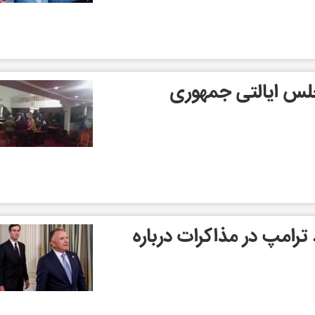
لس ایالتی جمهوری
ترامپ در مذاکرات درباره