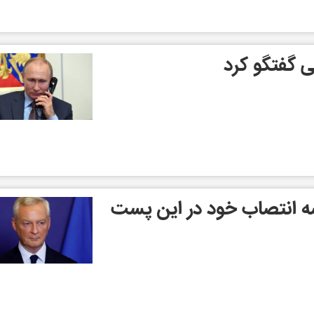
نی گفتگو کرد
سه انتصاب خود در این پست