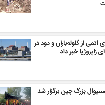
ت
 اتمی از گلوله‌باران و دود در
ی زاپروژیا خبر داد
فستیوال بزرگ چین برگزار شد