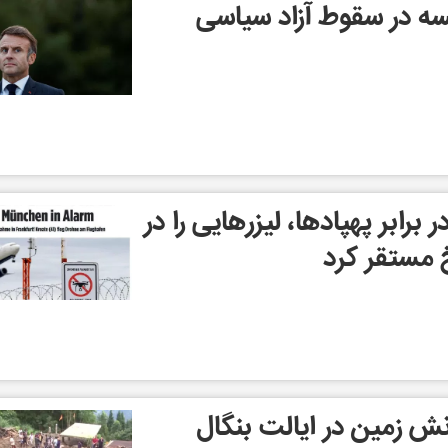
نسه در سقوط آزاد سیاسی
برابر پهپادها، لیزرهایی را در
 مستقر کرد
نش زمین در ایالت بنگال