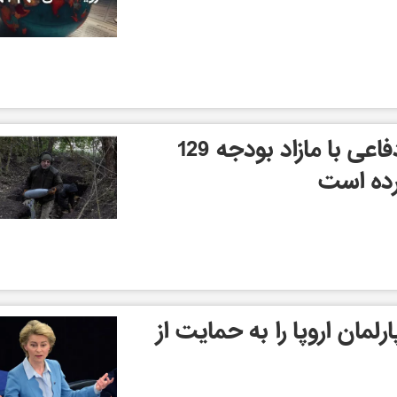
اوکراین ده‌ها قرارداد دفاعی با مازاد بودجه 129
رده است
رلمان اروپا را به حمایت از