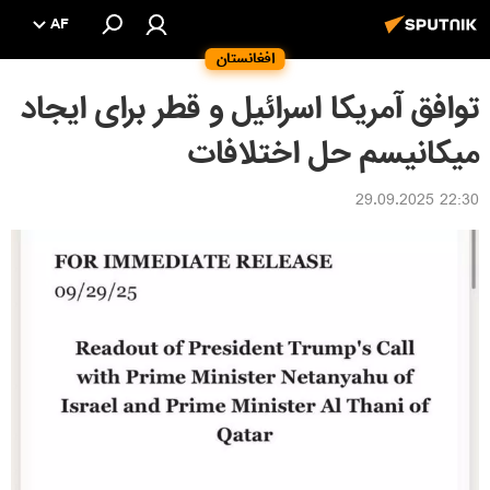
AF
افغانستان
توافق آمریکا اسرائیل و قطر برای ایجاد
میکانیسم حل اختلافات
22:30 29.09.2025