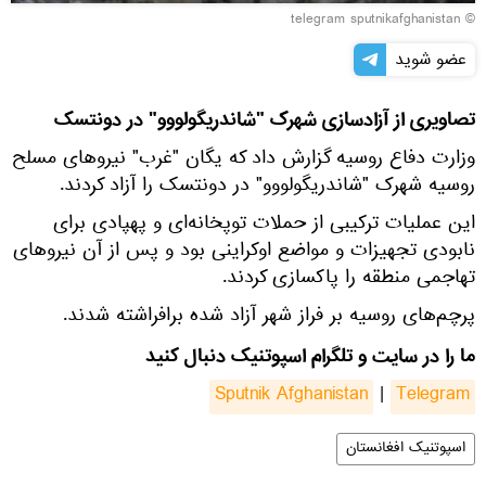
© telegram sputnikafghanistan
عضو شوید
تصاویری از آزادسازی شهرک "شاندریگولووو" در دونتسک
وزارت دفاع روسیه گزارش داد که یگان "غرب" نیروهای مسلح
روسیه شهرک "شاندریگولووو" در دونتسک را آزاد کردند.
این عملیات ترکیبی از حملات توپخانه‌ای و پهپادی برای
نابودی تجهیزات و مواضع اوکراینی بود و پس از آن نیروهای
تهاجمی منطقه را پاکسازی کردند.
پرچم‌های روسیه بر فراز شهر آزاد شده برافراشته شدند.
ما را در سایت و تلگرام اسپوتنیک دنبال کنید
Sputnik Afghanistan
|
Telegram
اسپوتنیک افغانستان