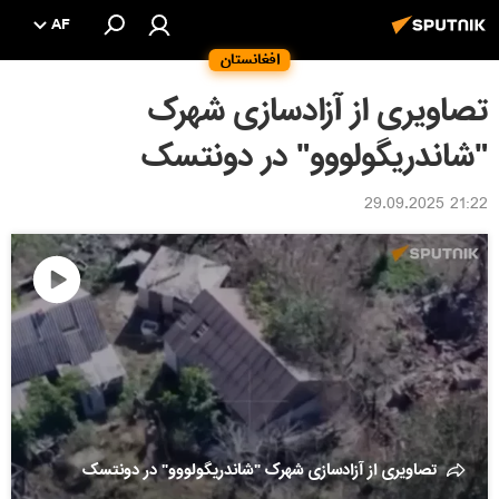
AF
افغانستان
تصاویری از آزادسازی شهرک
"شاندریگولووو" در دونتسک
21:22 29.09.2025
پخش
ویدیو
تصاویری از آزادسازی شهرک "شاندریگولووو" در دونتسک