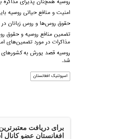
روسیه همچنان پذیرای مذاکره ب
امنیت و منافع حیاتی روسیه بای
حقوق روس‌ها و روس زبانان در س
تضمین منافع روسیه و حقوق رو
مذاکرات در مورد تضمین‌های امن
روسیه قصد یورش به کشورهای ناتو
شد.
اسپوتنیک افغانستان
برای دریافت معتبرترین
افغانستان عضو کانال ا