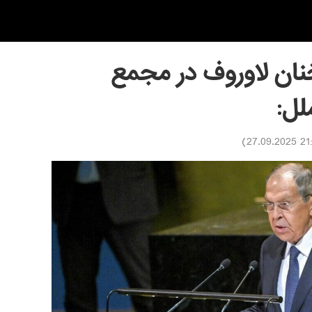
خنان لاوروف در مجمع
لل:
)
21:30 27