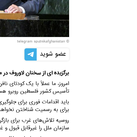
© telegram sputnikafghanistan
عضو شوید
برگزیده ای از سخنان لاوروف در
امروز، ما عملاً با یک کودتای ن
تأسیس کشور فلسطین روبرو هس
باید اقدامات فوری برای جلوگی
برای به رسمیت شناختن نخواهد
روسیه تلاش‌های غرب برای بازگرد
سازمان ملل را غیرقابل قبول و غی