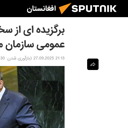
افغانستان
برگزیده ای از س
عمومی سازمان م
21:13 27.09.2025
(بازآوری شدن:
.09.2025