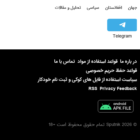
جهان
افغانستان
سیاسی
تحلیل و مقالات
Telegram
در باره ما
قواعد استفاده از مواد
تماس با ما
قواعد حفظ حریم خصوصی
سیاست استفاده از فایل های کوکی و ثبت نام خودکار
RSS
Privacy Feedback
© 2026 Sputnik تمام حقوق محفوظ است +18