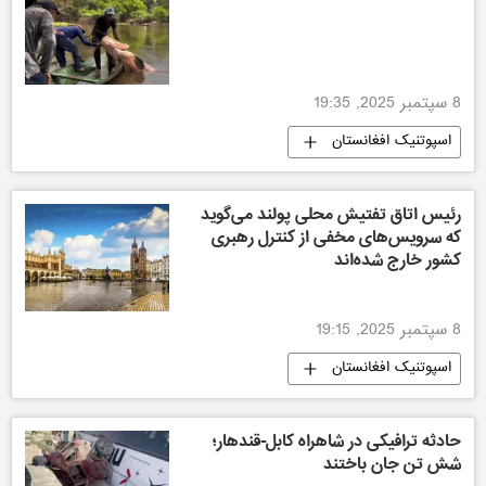
8 سپتمبر 2025, 19:35
اسپوتنیک افغانستان
رئیس اتاق تفتیش محلی پولند می‌گوید
که سرویس‌های مخفی از کنترل رهبری
کشور خارج شده‌اند
8 سپتمبر 2025, 19:15
اسپوتنیک افغانستان
حادثه ترافیکی در شاهراه کابل-قندهار؛
شش تن جان باختند