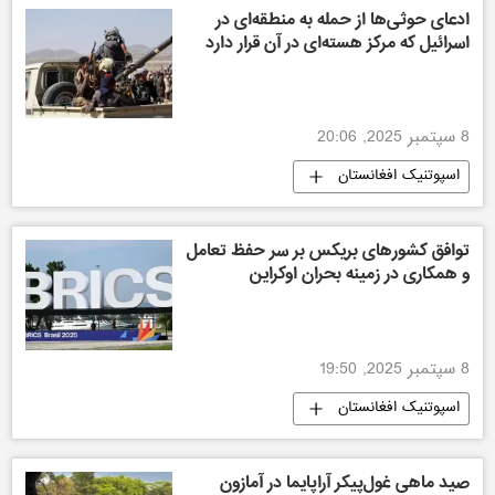
ادعای حوثی‌ها از حمله به منطقه‌ای در
اسرائیل که مرکز هسته‌ای در آن قرار دارد
8 سپتمبر 2025, 20:06
اسپوتنیک افغانستان
توافق کشورهای بریکس بر سر حفظ تعامل
و همکاری در زمینه بحران اوکراین
8 سپتمبر 2025, 19:50
اسپوتنیک افغانستان
صید ماهی غول‌پیکر آراپایما در آمازون