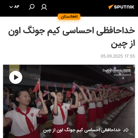
AF
افغانستان
خداحافظی احساسی کیم جونگ اون
از چین
17:55 05.09.2025
پخش
ویدیو
خداحافظی احساسی کیم جونگ اون از چین