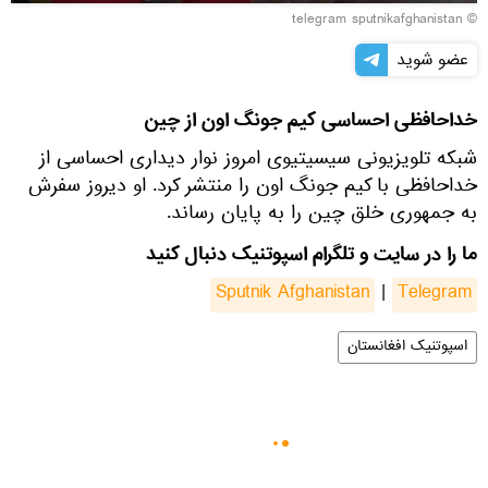
© telegram sputnikafghanistan
عضو شوید
خداحافظی احساسی کیم جونگ اون از چین
شبکه تلویزیونی سیسیتیوی امروز نوار دیداری احساسی از
خداحافظی با کیم جونگ اون را منتشر کرد. او دیروز سفرش
به جمهوری خلق چین را به پایان رساند.
ما را در سایت و تلگرام اسپوتنیک دنبال کنید
Sputnik Afghanistan
|
Telegram
اسپوتنیک افغانستان