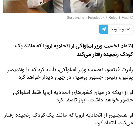
Screenshot: Facebook / Robert Fico
©
عضو شوید
انتقاد نخست وزیر اسلواکی از اتحادیه اروپا که مانند یک
کودک رنجیده رفتار می‌کند
رابرت فیتسو، نخست وزیر اسلواکی، تأیید کرد که با ولادیمیر
پوتین، رئیس جمهور روسیه، در چین دیدار خواهد کرد.
او از اینکه در میان کشورهای اتحادیه اروپا فقط اسلواکی
حضور خواهد داشت، ابراز تاسف کرد.
او همچنین از اتحادیه اروپا که مانند یک کودک رنجیده رفتار
می‌کند، انتقاد کرد.