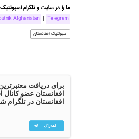
ما را در سایت و تلگرام اسپوتنیک 
putnik Afghanistan
|
Telegram
اسپوتنیک افغانستان
برای دریافت معتبرترین
افغانستان عضو کانال ا
افغانستان در تلگرام شو
اشتراک