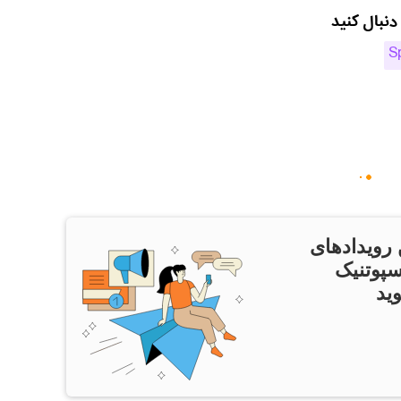
دنبال کنید
S
 رویدادهای
سپوتنیک
ید