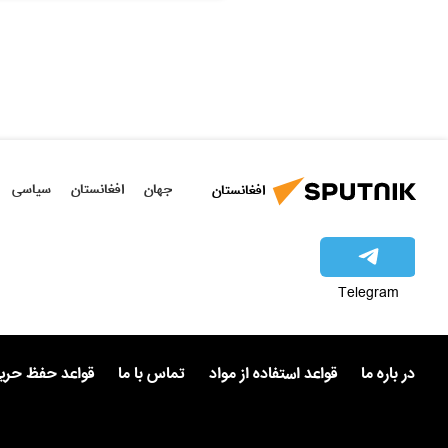
جهان
افغانستان
سیاسی
افغانستان
Telegram
در باره ما
قواعد استفاده از مواد
تماس با ما
قواعد حفظ حر