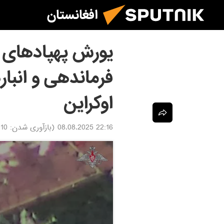
افغانستان
فرماندهی و انبا
اوکراین
22:16 08.08.2025
(بازآوری شدن:
.08.2025