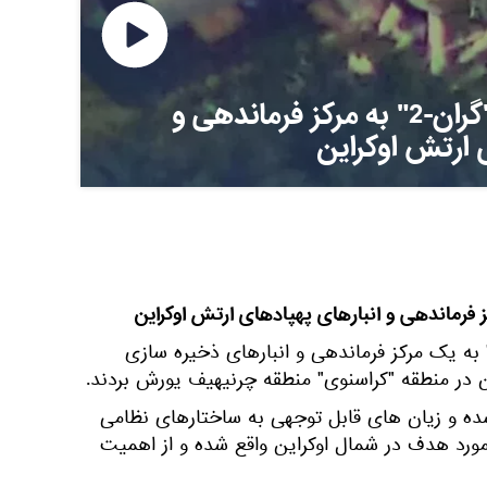
یورش پهپادهای "گران-2" به مرکز فرماندهی و
 ارتش اوکراین
پادهای روسی از نوع "گران-2" به یک مرکز فرماندهی و انبارهای ذخیره سازی
 در منطقه "کراسنوی" منطقه چرنیهیف یورش بردند.
شده و زیان های قابل توجهی به ساختارهای نظامی
 مورد هدف در شمال اوکراین واقع شده و از اهمیت