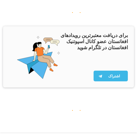
برای دریافت معتبرترین رویدادهای
افغانستان عضو کانال اسپوتنیک
افغانستان در تلگرام شوید
اشتراک