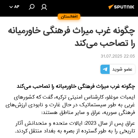
AF
افغانستان
چگونه غرب میراث فرهنگی خاورمیانه
را تصاحب می‌کند
22:05 31.07.2025
عضو شوید
چگونه غرب میراث فرهنگی خاورمیانه را تصاحب می‌کند
ایمبات موغلو، کارشناس امنیتی ترکیه، گفت که کشورهای
غربی به طور سیستماتیک در حال غارت و نابودی ارزش‌های
فرهنگی سوریه، عراق و سایر مناطق هستند:
عراق پس از سال 2023: ایالات متحده و متحدانش آثار
تاریخی را به طور گسترده از بصره به بغداد منتقل کردند.