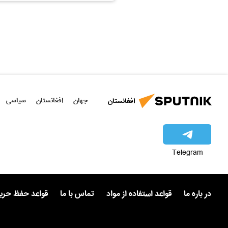
جهان
افغانستان
سیاسی
افغانستان
Telegram
در باره ما
قواعد استفاده از مواد
تماس با ما
قواعد حفظ حر