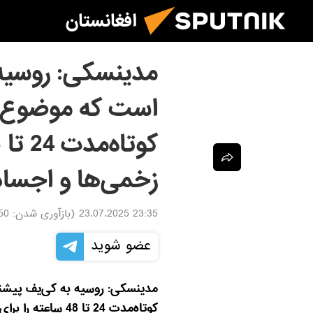
افغانستان
مدینسکی: روسیه 
است که موضوع ا
زخمی‌ها و اجساد
23:35 23.07.2025
(بازآوری شدن:
7.2025
عضو شوید
مدینسکی: روسیه به کی‌یف پیشن
کوتاه‌مدت 24 تا 48 ساعته را برای جمع‌آوری زخمی‌ها و اجساد نظامیان بررسی کند.