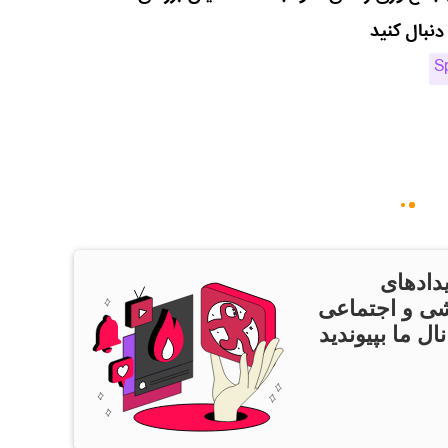
دنبال کنید
S
دادهای
ی و اجتماعی
ال ما بپیوندید