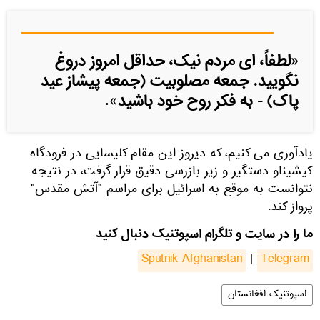
«لطفاً، ای مردم نیک، حداقل امروز دروغ
نگویید. جمعه مصلوبیت (جمعه پیشاز عید
پاک) - به فکر روح خود باشید
».
یادآوری می کنیم، که دیروز این مقام کلیسایی در فرودگاه
کیشیناو دستگیر و زیر بازرسی دقیق قرار گرفت، در نتیجه
نتوانست به موقع به اسرائیل برای مراسم "آتش مقدس"
پرواز کند.
ما را در سایت و تلگرام اسپوتنیک دنبال کنید
Sputnik Afghanistan
|
Telegram
اسپوتنیک افغانستان