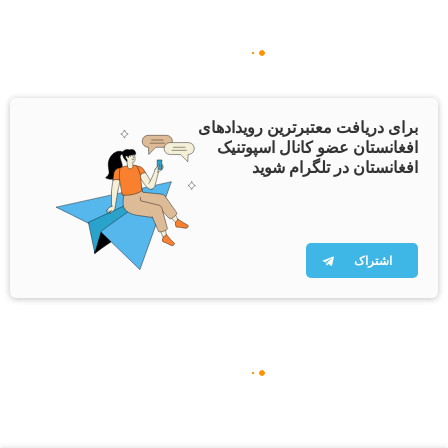
برای دریافت معتبرترین رویدادهای
افغانستان عضو کانال اسپوتنیک
افغانستان در تلگرام شوید
اشتراک