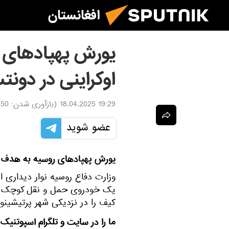
افغانستان
یورش پهپادهای 
اوکراینی در دون
19:29 18.04.2025
(بازآوری شدن:
.04.2025
عضو شوید
یورش پهپادهای روسیه به هدف ه
وزارت دفاع روسیه نوار دیداری از
یک خودروی حمل و نقل کوچک و 
کیف را در نزدیکی شهر پرتیشینو
ما را در سایت و تلگرام اسپوتنیک 