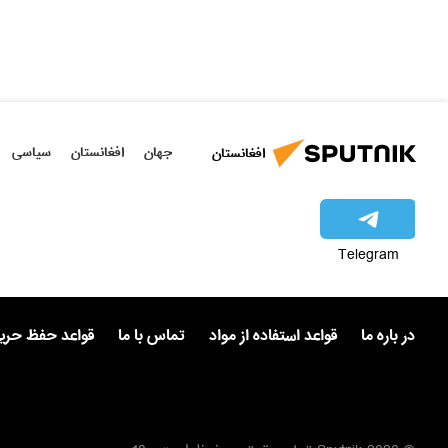
جهان
افغانستان
سیاسی
افغانستان
Telegram
در باره ما
قواعد استفاده از مواد
تماس با ما
قواعد حفظ حر