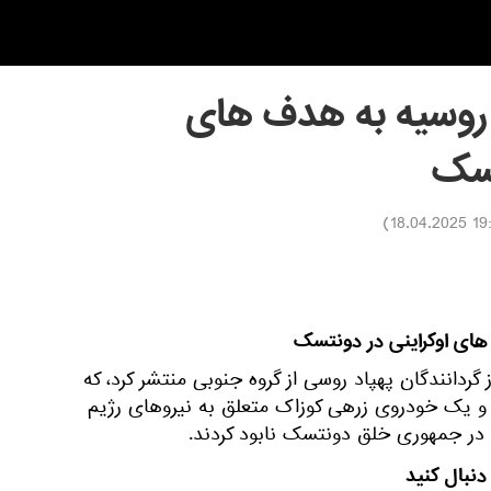
روسیه به هدف های
تسک
)
19:50 18
ای اوکراینی در دونتسک
 گردانندگان پهپاد روسی از گروه جنوبی منتشر کرد، که
یک خودروی زرهی کوزاک متعلق به نیروهای رژیم
 در جمهوری خلق دونتسک نابود کردند.
دنبال کنید