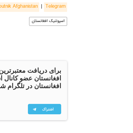
putnik Afghanistan
|
Telegram
اسپوتنیک افغانستان
برای دریافت معتبرترین
افغانستان عضو کانال ا
افغانستان در تلگرام شو
اشتراک