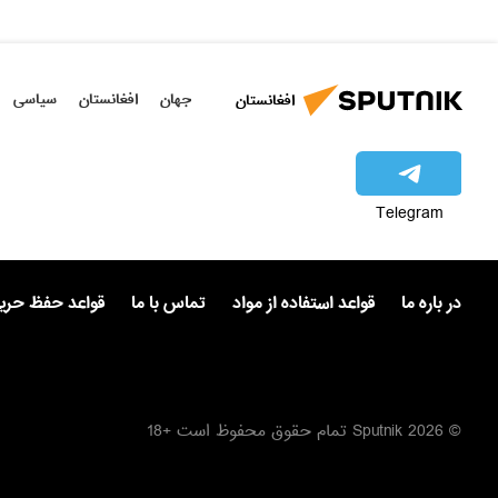
جهان
افغانستان
سیاسی
افغانستان
Telegram
در باره ما
قواعد استفاده از مواد
تماس با ما
قواعد حفظ حر
© 2026 Sputnik تمام حقوق محفوظ است +18