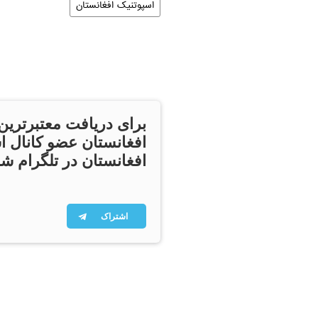
اسپوتنیک افغانستان
برای دریافت معتبرترین
افغانستان عضو کانال ا
افغانستان در تلگرام شو
اشتراک