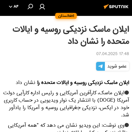
AF
افغانستان
ایلان ماسک نزدیکی روسیه و ایالات
متحده را نشان داد
17:48 07.04.2025
عضو شوید
ایلان ماسک نزدیکی روسیه و ایالات متحده را
نشان داد
🟠ایلان ماسک، کارآفرین آمریکایی و رئیس اداره کارآیی دولت
آمریکا (DOGE) با انتشار یک نوار ویدیویی در حساب کاربری
خود در ایکس، نزدیکی جغرافیایی روسیه و آمریکا را یادآور
شد.
🟠وی نوشت: این ویدیو نشان می دهد که "همه آمریکایی