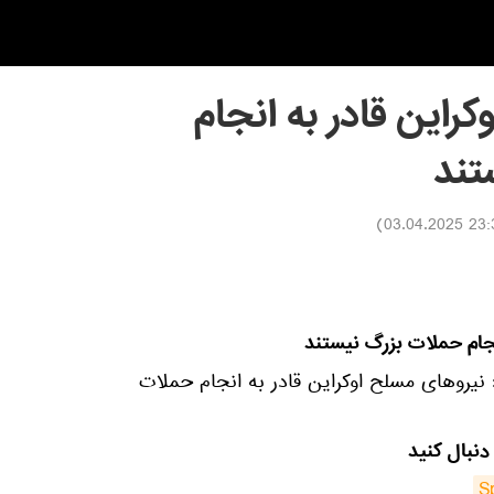
راین قادر به انجام
تند
)
23:30 03.0
نجام حملات بزرگ نیستند
پا: نیروهای مسلح اوکراین قادر به انجام حملات
دنبال کنید
S