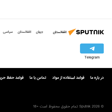
جهان
افغانستان
سیاسی
افغانستان
Telegram
در باره ما
قواعد استفاده از مواد
تماس با ما
قواعد حفظ حر
© 2026 Sputnik تمام حقوق محفوظ است +18