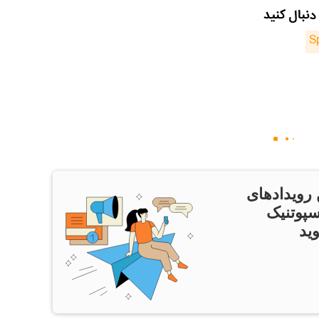
دنبال کنید
S
 رویدادهای
سپوتنیک
ید