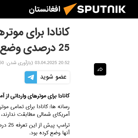
افغانستان
کانادا برای موتره
25 درصدی وضع می کند
20:52 03.04.2025
(بازآوری شدن:
4.2025
عضو شوید
کانادا برای موترهای وارداتی از آمریکا تعرفه 25 د
رسانه ها: کانادا برای تمامی موتره
آمریکای شمالی مطابقت ندارند، تعرفه 25 درصدی وضع خ
ترامپ
آنها وضع کرده بود.