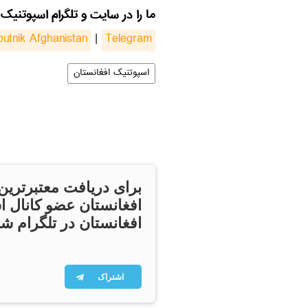
ما را در سایت و تلگرام اسپوتنیک 
putnik Afghanistan
|
Telegram
اسپوتنیک افغانستان
برای دریافت معتبرترین
افغانستان عضو کانال ا
افغانستان در تلگرام شو
اشتراک