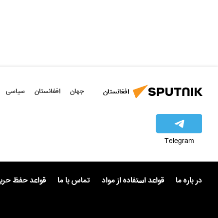
جهان
افغانستان
سیاسی
افغانستان
Telegram
در باره ما
قواعد استفاده از مواد
تماس با ما
قواعد حفظ حر