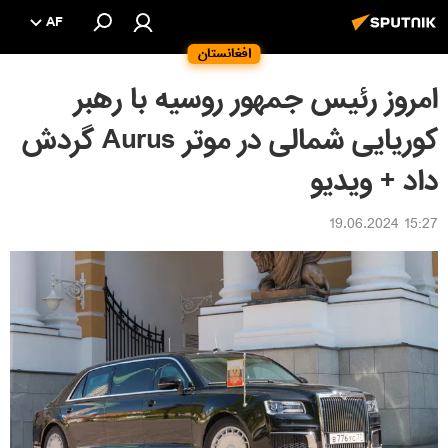
AF
افغانستان
امروز رئیس جمهور روسیه با رهبر
کوریایی شمالی در موتر Aurus گردش
داد + ویدیو
15:27 19.06.2024