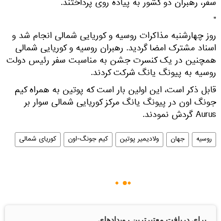
سفر، رهبران دو کشور به پیاده روی پرداختند.
"
روز چهارشنبه مذاکرات روسیه و کوریایی شمالی انجام شد و
اسناد مشترک امضا گردید. رهبران روسیه و کوریایی شمالی
همچنین در یک کنسرت جشن به مناسبت سفر رئیس دولت
روسیه به پیونگ یانگ شرکت کردند.
قابل ذکر است، این اولین بار است که پوتین به همراه کیم
جونگ اون در پیونگ یانگ مرکز کوریایی شمالی سوار بر
Aurus گردش نمودند.
روسیه
جهان
ولادیمیر پوتین
کیم جونگ-اون
کوریای شمالی
برای دریافت معتبرترین رویدادهای