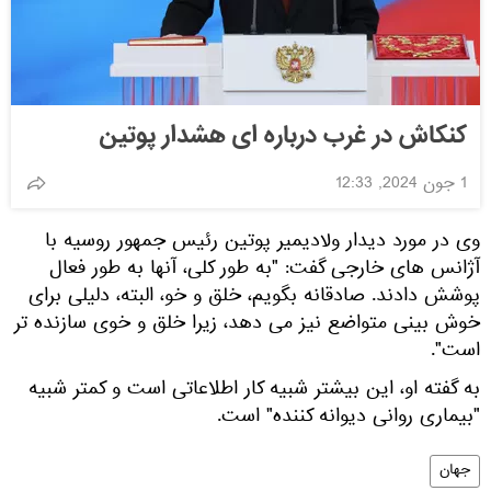
کنکاش در غرب درباره ای هشدار پوتین
1 جون 2024, 12:33
وی در مورد دیدار ولادیمیر پوتین رئیس جمهور روسیه با
آژانس های خارجی گفت: "به طور کلی، آنها به طور فعال
پوشش دادند. صادقانه بگویم، خلق و خو، البته، دلیلی برای
خوش بینی متواضع نیز می دهد، زیرا خلق و خوی سازنده تر
است".
به گفته او، این بیشتر شبیه کار اطلاعاتی است و کمتر شبیه
"بیماری روانی دیوانه کننده" است.
جهان