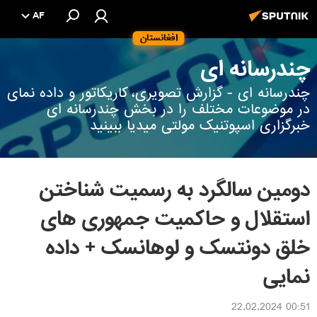
AF
افغانستان
چندرسانه ای
چندرسانه ای - گزارش تصویری، کاریکاتور و داده نمای
در موضوعات مختلف را در بخش چندرسانه ای
خبرگزاری اسپوتنیک مولتی میدیا ببینید
دومین سالگرد به رسمیت شناختن
استقلال و حاکمیت جمهوری های
خلق دونتسک و لوهانسک + داده
نمایی
00:51 22.02.2024