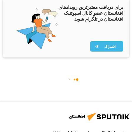
برای دریافت معتبرترین رویدادهای
افغانستان عضو کانال اسپوتنیک
افغانستان در تلگرام شوید
اشتراک
افغانستان