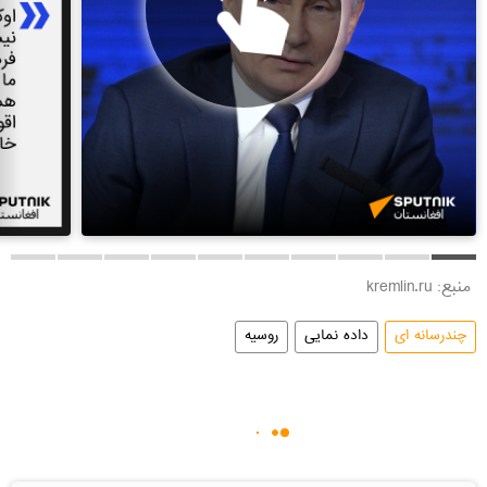
منبع: kremlin.ru
چندرسانه ای
داده نمایی
روسیه