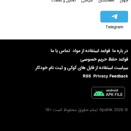
جهان
افغانستان
سیاسی
تحلیل و مقالات
Telegram
در باره ما
قواعد استفاده از مواد
تماس با ما
قواعد حفظ حریم خصوصی
سیاست استفاده از فایل های کوکی و ثبت نام خودکار
RSS
Privacy Feedback
© 2026 Sputnik تمام حقوق محفوظ است +18