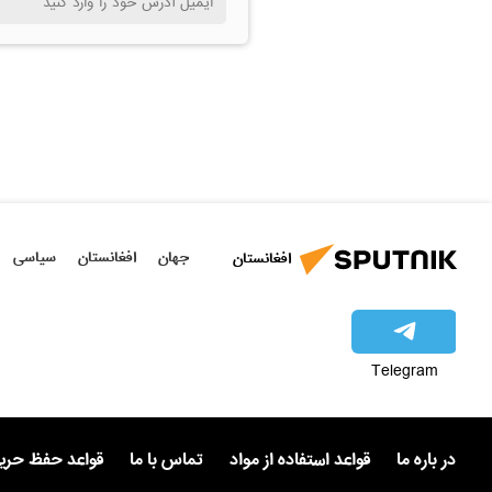
جهان
افغانستان
سیاسی
افغانستان
Telegram
در باره ما
قواعد استفاده از مواد
تماس با ما
قواعد حفظ حر