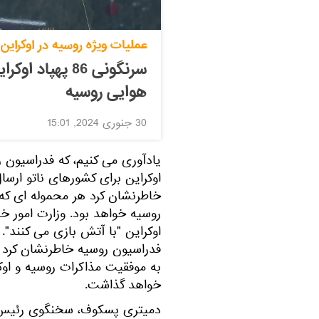
عملیات ویژه روسیه در اوکراین
سرنگونی 86 پهپ
هوایی روسیه
30 جنوری 2024, 15:01
یادآوری می کنیم، که فدراسیون
اوکراین برای کشورهای ناتو ارسال
خاطرنشان کرد هر محموله ای که
روسیه خواهد بود. وزارت امور خا
اوکراین "با آتش بازی می کنند
فدراسیون روسیه خاطرنشان کرد که
به موفقیت مذاکرات روسیه و اوکر
خواهد گذاشت.
دمیتری پسکوف، سخنگوی رئیس ج