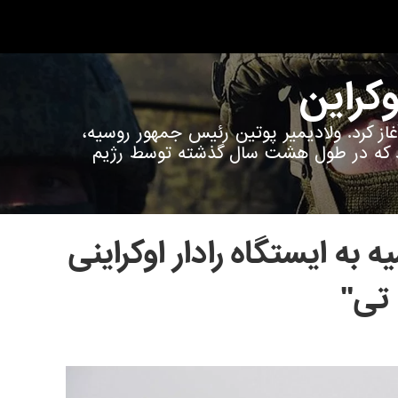
وکراین
ین آغاز کرد. ولادیمیر پوتین رئیس جمهور روسیه،
رد که در طول هشت سال گذشته توسط رژیم
به ایستگاه رادار اوکراینی
تی"