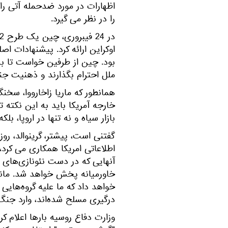
اظهارات در مورد ضدحمله آتی را ز
را در نظر می گیرد.
اوکراین ارائه کرد. پیشنهادات 
بود. چین از طرفین خواست تا ب
ملل احترام بگذارند و ذهنیت جنگ
همانطور که ماریا زاخارووا، سخن
خارجه آمریکا باید به این نکته 
بازار سیاه و نه تنها در اروپا، بل
گفتنی است، پیشتر، گرینوالد، روزن
اطلاعاتی امریکا همکاری می کرد،
آنهایی که در دست نئونازی‌های او
خاورمیانه پخش خواهد شد. مانند
خواهد داد که ما علیه گروه‌هایی
درگیری مسلح شده‌اند، وارد جن
وزارت دفاع روسیه بارها اعلام ک