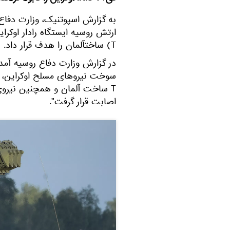
T) ساختآلمان را هدف قرار داد.
در گزارش وزارت دفاع روسیه آمد
اصابت قرار گرفت".