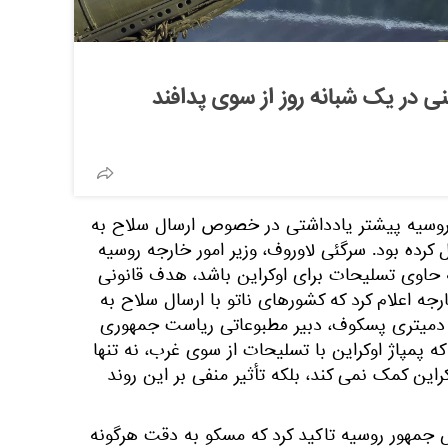
اد اوکراینی در یک شبانه روز از سوی پدافند
 روسیه پیشتر یادداشتی در خصوص ارسال سلاح به
 کرده بود. سرگئی لاوروف، وزیر امور خارجه روسیه
 حاوی تسلیحات برای اوکراین باشد، هدف قانونی
رجه اعلام کرد که کشورهای ناتو با ارسال سلاح به
". دمیتری پسکوف، دبیر مطبوعاتی ریاست جمهوری
 پمپاژ اوکراین با تسلیحات از سوی غرب، نه تنها
این کمک نمی کند، بلکه تأثیر منفی بر این روند
مهور روسیه تاکید کرد که مسکو به دقت هرگونه