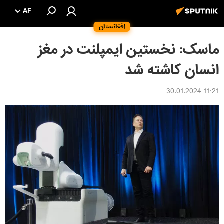
AF
افغانستان
ماسک: نخستین ایمپلنت در مغز
انسان کاشته شد
11:21 30.01.2024