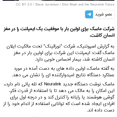
CC BY 2.0
/
Steve Jurvetson
/
Elon Musk and the Neuralink Future
عضو شوید
شرکت ماسک برای اولین بار با موفقیت یک ایمپلنت را در مغز
انسان کاشت.
به گزارش اسپوتنیک، شرکت "نورالینک" تحت مالکیت ایلان
ماسک گفت: ایمپلنت این شرکت برای اولین بار در مغز
انسان کاشته شد، بیمار احساس خوبی دارد.
به گفته ماسک، اولین داده های به دست آمده در مورد
عملکرد دستگاه نتایج امیدوارکننده ای را نشان می دهد.
ماسک نوشت دستگاه جدید Neuralink که تله پاتی نام دارد،،
این امکان را به مالک می دهد تا با استفاده از قدرت فکر،
گوشی هوشمند یا رایانه را کنترل کند و در درجه اول برای
افرادی ایجاد شده است که توانایی استفاده از اندام خود را از
دست داده اند.