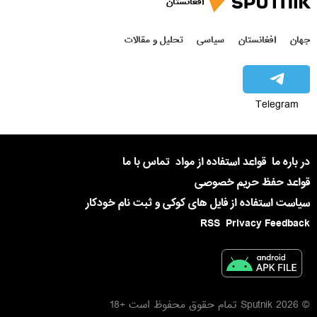
افغانستان
جهان
افغانستان
سیاسی
تحلیل و مقالات
Telegram
در باره ما
قواعد استفاده از مواد
تماس با ما
قواعد حفظ حریم خصوصی
سیاست استفاده از فایل های کوکی و ثبت نام خودکار
RSS
Privacy Feedback
© 2026 Sputnik تمام حقوق محفوظ است +18