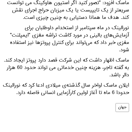
ماسک افزود: "تصور کنید اگر استیون هاوکینگ می توانست
سریعتر از یک تایپیست یا یک میزبان حراج اجرای نقش
کند. هدف ما همانا دستیابی به چنین چیزی است.
نورالینک در ماه سپتامبر از استخدام داوطلبان برای
آزمایش‌های بالینی در مورد کاشت تراشه مغزی "ایمپلنت"
مغزی خبر داد که می‌تواند برای کنترل پروتزها نیز استفاده
شود.
ماسک اظهار داشت که این شرکت قصد دارد پروتز ایجاد کند.
به گفته تاجر، هزینه چنین خدماتی می تواند حدود 60 هزار
دالر باشد.
ایلان ماسک اواخر سال گذشته‌ی میلادی ادعا کرد که نورالینک
حدودا 6 ماه تا آغاز اولین کارآزمایی انسانی فاصله دارد.
جهان