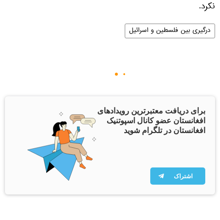
نکرد.
درگیری بین فلسطین و اسرائیل
برای دریافت معتبرترین رویدادهای
افغانستان عضو کانال اسپوتنیک
افغانستان در تلگرام شوید
اشتراک