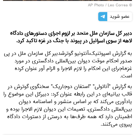
© AP Photo / Leo Correa
عضو شوید
دبیر کل سازمان ملل متحد بر لزوم اجرای دستورهای دادگاه
لاهه از سوی اسرائیل در پیوند با جنگ در غزه تاکید کرد.
به گزارش اسپوتنیک،آنتونیو گوترشدبیر کل سازمان ملل در پی
صدور احکام موقت دیوان بین‌المللی دادگستری در مورد
غزه،اجرای این احکام را لازم الاجرا و الزام آور عنوان کرده
است.
به گزارش "آناتولی" "استفان دوجاریک" سخنگوی گوترش در
قالب بیانیه‌ای در این رابطه عنوان کرد: دبیرکل این موضوع را
یادآوری می‌کند که بر اساس منشور و اساسنامه دیوان
بین‌المللی دادگستری، تصیمات این دیوان لازم الاجرا بوده و
اطمینان دارد که همه طرف‌ها به درستی از دستورات دادگاه
پیروی می‌کنند.