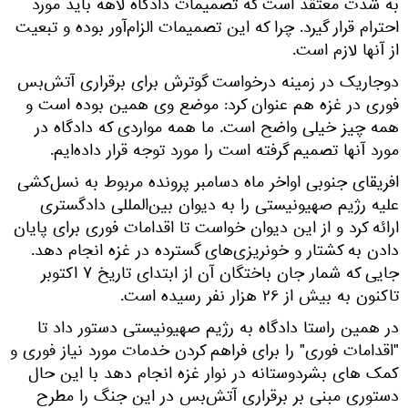
به شدت معتقد است که تصمیمات دادگاه لاهه باید مورد
احترام قرار گیرد. چرا که این تصمیمات الزام‌آور بوده و تبعیت
از آنها لازم است.
دوجاریک در زمینه درخواست گوترش برای برقراری آتش‌بس
فوری در غزه هم عنوان کرد: موضع وی همین بوده است و
همه چیز خیلی واضح است. ما همه مواردی که دادگاه در
مورد آنها تصمیم گرفته است را مورد توجه قرار داده‌ایم.
افریقای جنوبی اواخر ماه دسامبر پرونده مربوط به نسل‌کشی
علیه رژیم صهیونیستی را به دیوان بین‌المللی دادگستری
ارائه کرد و از این دیوان خواست تا اقدامات فوری برای پایان
دادن به کشتار و خونریزی‌های گسترده در غزه انجام دهد.
جایی که شمار جان باختگان آن از ابتدای تاریخ ۷ اکتوبر
تاکنون به بیش از ۲۶ هزار نفر رسیده است.
در همین راستا دادگاه به رژیم صهیونیستی دستور داد تا
"اقدامات فوری" را برای فراهم کردن خدمات مورد نیاز فوری و
کمک های بشردوستانه در نوار غزه انجام دهد با این حال
دستوری مبنی بر برقراری آتش‌بس در این جنگ را مطرح