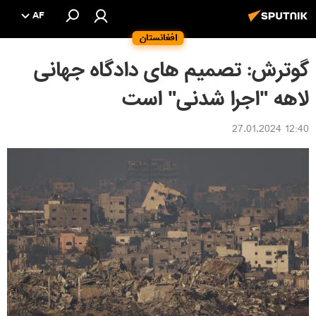
AF
افغانستان
گوترش: تصمیم های دادگاه جهانی
لاهه "اجرا شدنی" است
12:40 27.01.2024