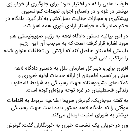
ظرفیت‌هایی را که در اختیار دارد" برای جلوگیری از خونریزی
بیشتر در غزه و در راستای اجرای تعهدات کنوانسیون
پیشگیری و مجازات جنایت نسل‌کشی به کار گیرد. دادگاه در
حکم صادر شده خواستار آزادی فوری همه اسرا شد.
در این بیانیه دستور دادگاه لاهه به رژیم صهیونیستی هم
مورد اشاره قرار گرفته است که به موجب آن این رژیم
بایستی اطمینان حاصل کند که ارتش آن تخلفات عنوان شده
را مرتکب نمی شود.
افزون براین، دبیر کل سازمان ملل به دستور دادگاه لاهه
مبنی بر کسب اطمینان از ارائه خدمات اولیه ضروری و
کمک‌های بشردوستانه جهت رسیدگی به شرایط نامطلوب
زندگی فلسطینیان در غزه توجه ویژه‌ای کرده است.
به گفته دوجاریک، گوترش سریعا اطلاعیه مربوط به اقدامات
موقتی را که دادگاه لاهه دستور داده است جهت رسیدگی
بیشتر به شورای امنیت ارسال می‌کند.
وی در جریان یک نشست خبری به خبرنگاران گفت: گوترش