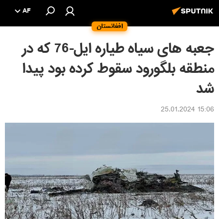
AF
افغانستان
جعبه های سیاه طیاره ایل-76 که در
منطقه بلگورود سقوط کرده بود پیدا
شد
15:06 25.01.2024