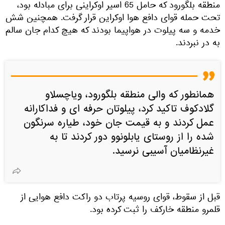
منطقه بلگورود که حامل 65 اسیر اوکراینی برای مبادله بود،
تحت حمله قوای دافع هوا اوکراین قرار گرفت. همچنین شش
خدمه و سه پیلوت در هواپیما بودند که هیچ کدام جان سالم
به در نبردند.
همانطور که والی منطقه بلگورود، ویاچسلاو
گلادکوف تاکید کرد، پیلوتان حرفه ای و فداکارانه
عمل کردند و به قیمت جان خود، طیاره سرنگون
شده را از روستای یابلونوو دور کردند تا به
غیرنظامیان آسیبی نرسید.
قبل از سقوط، قوای روسیه پرتاب دو راکت دافع هوایی از
قلمرو منطقه خارکف را ثبت کرده بود.