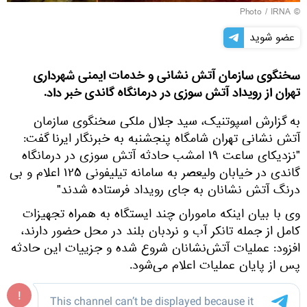
IRNA
© Photo /
عضو شوید
سخنگوی سازمان آتش نشانی و خدمات ایمنی شهرداری
تهران از رویداد آتش سوزی در درمانگاه گاندی خبر داد.
به گزارش اسپوتنیک، سید جلال ملکی سخنگوی سازمان
آتش نشانی تهران شامگاه پنجشنبه به خبرنگار ایرنا گفت:
"نزدیکای ساعت ۱۹ امشب حادثه آتش سوزی در درمانگاه
گاندی در خیابان ولیعصر به سامانه تیلیفونی ۱۲۵ اعلام و بی
درنگ آتش نشانان به جای رویداد فرستاده شدند"
وی با بیان اینکه ماموران چند ایستگاه به همراه تجهیزات
کامل از جمله تانکر آب و نردبان بلند در محل حضور دارند،
افزود: عملیات آتش‌نشانان شروع شده و جزییات این حادثه
پس از پایان عملیات اعلام می‌شود.