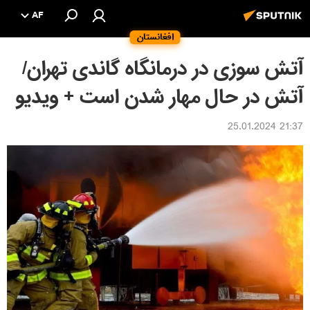
AF
افغانستان
آتش سوزی در درمانگاه گاندی تهران/
آتش در حال مهار شدن است + ویدیو
21:37 25.01.2024