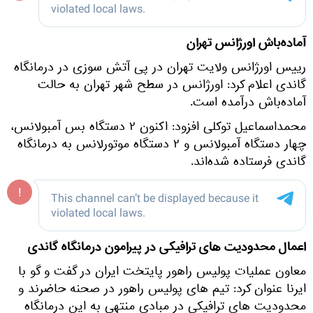
آماده‌باش اورژانس تهران
رییس اورژانس ولایت تهران در پی آتش سوزی در درمانگاه
گاندی اعلام کرد: اورژانس در سطح شهر تهران به حالت
آماده‌باش درآمده است.
محمداسماعیل توکلی افزود: اکنون ۲ دستگاه بس آمبولانس،
چهار دستگاه آمبولانس و ۲ دستگاه موتورلانس به درمانگاه
گاندی فرستاده شده‌اند.
اعمال محدودیت های ترافیکی در پیرامون درمانگاه گاندی
معاون عملیات پولیس راهور پایتخت ایران در گفت و گو با
ایرنا عنوان کرد:‌ تیم های پولیس راهور در صحنه حاضرند و
محدودیت های ترافیکی در مبادی منتهی به این درمانگاه