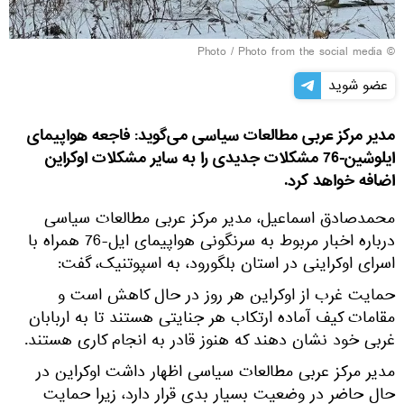
© Photo / Photo from the social media
عضو شوید
مدیر مرکز عربی مطالعات سیاسی می‌گوید: فاجعه هواپیمای
ایلوشین-76 مشکلات جدیدی را به سایر مشکلات اوکراین
اضافه خواهد کرد.
محمدصادق اسماعیل، مدیر مرکز عربی مطالعات سیاسی
درباره اخبار مربوط به سرنگونی هواپیمای ایل-76 همراه با
اسرای اوکراینی در استان بلگورود، به اسپوتنیک، گفت:
حمایت غرب از اوکراین هر روز در حال کاهش است و
مقامات کیف آماده ارتکاب هر جنایتی هستند تا به اربابان
غربی خود نشان دهند که هنوز قادر به انجام کاری هستند.
مدیر مرکز عربی مطالعات سیاسی اظهار داشت اوکراین در
حال حاضر در وضعیت بسیار بدی قرار دارد، زیرا حمایت