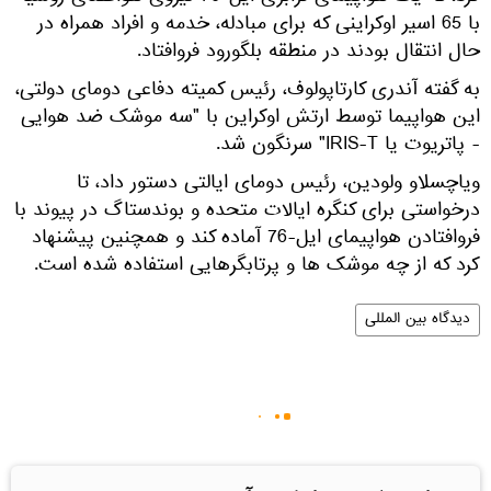
با 65 اسیر اوکراینی که برای مبادله، خدمه و افراد همراه در
حال انتقال بودند در منطقه بلگورود فروافتاد.
به گفته آندری کارتاپولوف، رئیس کمیته دفاعی دومای دولتی،
این هواپیما توسط ارتش اوکراین با "سه موشک ضد هوایی
- پاتریوت یا IRIS-T" سرنگون شد.
ویاچسلاو ولودین، رئیس دومای ایالتی دستور داد، تا
درخواستی برای کنگره ایالات متحده و بوندستاگ در پیوند با
فروافتادن هواپیمای ایل-76 آماده کند و همچنین پیشنهاد
کرد که از چه موشک ها و پرتابگرهایی استفاده شده است.
دیدگاه بین المللی