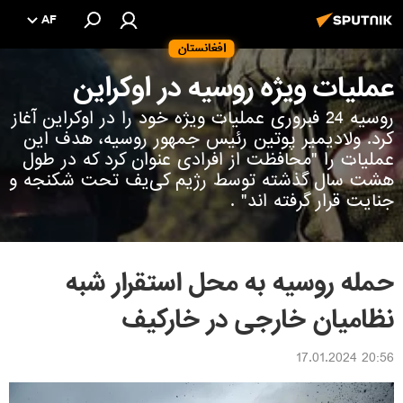
AF
افغانستان
عملیات ویژه روسیه در اوکراین
روسیه 24 فبروری عملیات ویژه خود را در اوکراین آغاز
کرد. ولادیمیر پوتین رئیس جمهور روسیه، هدف این
عملیات را "محافظت از افرادی عنوان کرد که در طول
هشت سال گذشته توسط رژیم کی‌یف تحت شکنجه و
جنایت قرار گرفته اند" .
حمله روسیه به محل استقرار شبه
نظامیان خارجی در خارکیف
20:56 17.01.2024