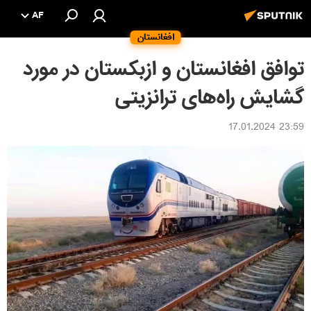
AF
افغانستان
توافق افغانستان ‌و ازبکستان در مورد
گشایش راه‌های ترانزیتی
23:59 17.01.2024