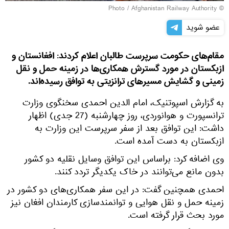
Afghanistan Railway Authority
© Photo /
عضو شوید
مقام‌های حکومت سرپرست طالبان اعلام کردند: افغانستان و
ازبکستان در مورد گسترش همکاری‌ها در زمینه حمل و نقل
زمینی و گشایش مسیرهای ترانزیتی به توافق رسیده‌اند.
به گزارش اسپوتنیک، امام الدین احمدی سخنگوی‌ وزارت
ترانسپورت و هوانوردی، روز چهارشنبه (27 جدی) اظهار
داشت: این توافق بعد از سفر سرپرست این وزارت به
ازبکستان به دست آمده است.
وی اضافه کرد: براساس این توافق وسایل نقلیه دو کشور
بدون مانع می‌توانند در خاک یکدیگر تردد کنند.
احمدی همچنین گفت: در این سفر همکاری‌های دو کشور در
زمینه حمل و نقل هوایی و توانمندسازی کارمندان افغان نیز
مورد بحث قرار گرفته است.